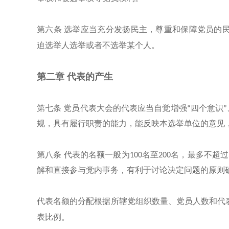
第六条
选举应当充分发扬民主，尊重和保障党员的
迫选举人选举或者不选举某个人。
第二章
代表的产生
第七条
党员代表大会的代表应当自觉增强
“四个意识
规，具有履行职责的能力，能反映本选举单位的意见
第八条
代表的名额一般为
100名至200名，最多不
解和直接参与党内事务，有利于讨论决定问题的原则
代表名额的分配根据所辖党组织数量、党员人数和代
表比例。