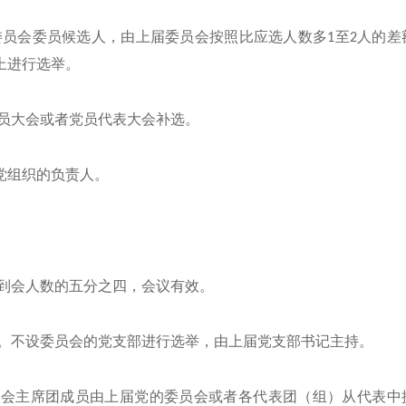
委员会委员候选人，由上届委员会按照比应选人数多
1至2人的差
上进行选举。
员大会或者党员代表大会补选。
党组织的负责人。
到会人数的五分之四，会议有效。
。不设委员会的党支部进行选举，由上届党支部书记主持。
大会主席团成员由上届党的委员会或者各代表团（组）从代表中