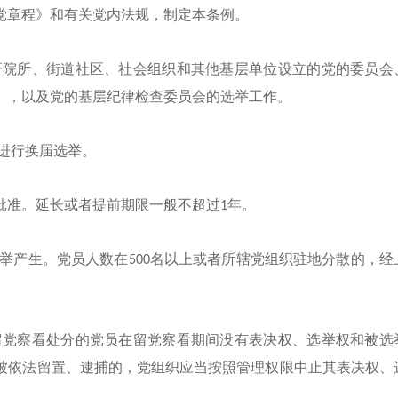
党章程》和有关党内法规，制定本条例。
研院所、街道社区、社会组织和其他基层单位设立的党的委员会
），以及党的基层纪律检查委员会的选举工作。
进行换届选举。
批准。延长或者提前期限一般不超过
1年。
举产生。党员人数在
500名以上或者所辖党组织驻地分散的，经
留党察看处分的党员在留党察看期间没有表决权、选举权和被选
被依法留置、逮捕的，党组织应当按照管理权限中止其表决权、