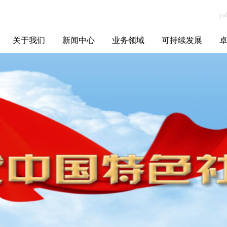
关于我们
新闻中心
业务领域
可持续发展
集团介绍
全球布局
发展历程
资源资质
联系我们
yabo.com宁夏永
媒体聚焦
智能电网
智慧能源
智慧城市
招标信息
ESG报告
博
恒能源管理有限
公司新闻