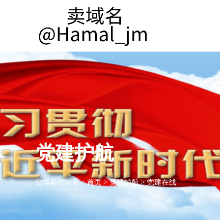
党建护航
您当前的位置：
首页
>
党建护航
>
党建在线