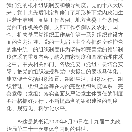
我们党的根本组织制度和领导制度。党的十八大以
来，党中央先后制定和修订了新形势下党内政治生
活若干准则、党组工作条例、地方党委工作条例、
党的工作机关条例、支部工作条例以及农村、国
企、机关基层党组织工作条例等一系列组织建设方
面的党内法规。党的十九届四中全会把健全维护党
的集中统一的组织制度作为坚持和完善党的领导制
度体系的重要内容，纳入国家制度和国家治理体系
之中。中央相关部门、各级党委（党组）要结合实
际，把党的组织法规和党中央提出的要求具体化，
建立健全包括组织设置、组织生活、组织运行、组
织管理、组织监督等在内的完整组织制度体系，完
善党委（党组）落实全面从严治党主体责任的制度
并严格抓好执行，不断提高党的组织建设的制度
化、规范化、科学化水平。
※这是总书记2020年6月29日在十九届中央政
治局第二十一次集体学习时的讲话。