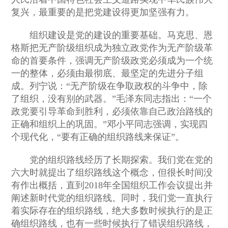
复兴，最重要的是把党建设得更加坚强有力。
组织建设是党的建设的重要基础。马克思、恩
格斯把无产阶级组织成为独立政党作为无产阶级革
命的首要条件，强调无产阶级政党必须成为一个统
一的整体，必须由最彻底、最坚定的先进分子组
成。列宁说：“无产阶级在争取政权的斗争中，除
了组织，没有别的武器。”毛泽东同志指出：“一个
政党要引导革命到胜利，必须依靠自己政治路线的
正确和组织上的巩固。”邓小平同志强调，实现四
个现代化，“要有正确的组织路线来保证”。
党的组织路线经历了长期探索。我们党在党的
六大时就提出了组织路线这个概念，但很长时间没
有作出概括，直到2018年全国组织工作会议提出并
阐述新时代党的组织路线。同时，我们党一直执行
着实际存在的组织路线，绝大多数时候执行的是正
确组织路线，也有一些时候执行了错误组织路线，