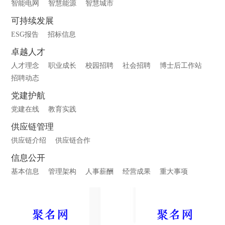
智能电网
智慧能源
智慧城市
可持续发展
ESG报告
招标信息
卓越人才
人才理念
职业成长
校园招聘
社会招聘
博士后工作站
招聘动态
党建护航
党建在线
教育实践
供应链管理
供应链介绍
供应链合作
信息公开
基本信息
管理架构
人事薪酬
经营成果
重大事项