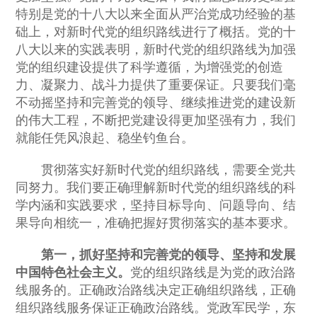
特别是党的十八大以来全面从严治党成功经验的基
础上，对新时代党的组织路线进行了概括。党的十
八大以来的实践表明，新时代党的组织路线为加强
党的组织建设提供了科学遵循，为增强党的创造
力、凝聚力、战斗力提供了重要保证。只要我们毫
不动摇坚持和完善党的领导、继续推进党的建设新
的伟大工程，不断把党建设得更加坚强有力，我们
就能任凭风浪起、稳坐钓鱼台。
贯彻落实好新时代党的组织路线，需要全党共
同努力。我们要正确理解新时代党的组织路线的科
学内涵和实践要求，坚持目标导向、问题导向、结
果导向相统一，准确把握好贯彻落实的基本要求。
第一，抓好坚持和完善党的领导、坚持和发展
中国特色社会主义。
党的组织路线是为党的政治路
线服务的。正确政治路线决定正确组织路线，正确
组织路线服务保证正确政治路线。党政军民学，东