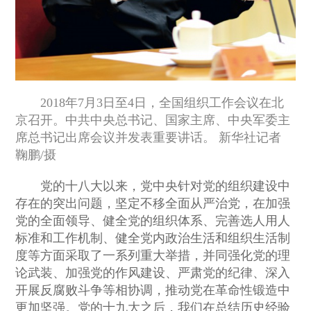
2018年7月3日至4日，全国组织工作会议在北
京召开。中共中央总书记、国家主席、中央军委主
席总书记出席会议并发表重要讲话。 新华社记者
鞠鹏/摄
党的十八大以来，党中央针对党的组织建设中
存在的突出问题，坚定不移全面从严治党，在加强
党的全面领导、健全党的组织体系、完善选人用人
标准和工作机制、健全党内政治生活和组织生活制
度等方面采取了一系列重大举措，并同强化党的理
论武装、加强党的作风建设、严肃党的纪律、深入
开展反腐败斗争等相协调，推动党在革命性锻造中
更加坚强。党的十九大之后，我们在总结历史经验